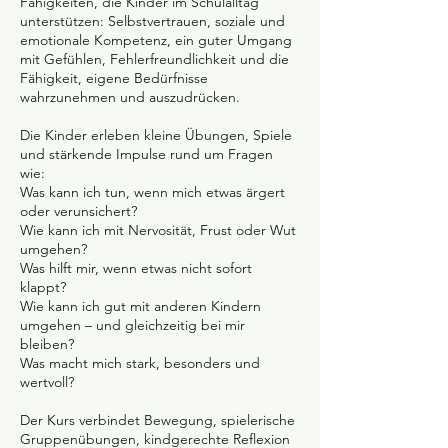
Fähigkeiten, die Kinder im Schulalltag
unterstützen: Selbstvertrauen, soziale und
emotionale Kompetenz, ein guter Umgang
mit Gefühlen, Fehlerfreundlichkeit und die
Fähigkeit, eigene Bedürfnisse
wahrzunehmen und auszudrücken.
Die Kinder erleben kleine Übungen, Spiele
und stärkende Impulse rund um Fragen
wie:
Was kann ich tun, wenn mich etwas ärgert
oder verunsichert?
Wie kann ich mit Nervosität, Frust oder Wut
umgehen?
Was hilft mir, wenn etwas nicht sofort
klappt?
Wie kann ich gut mit anderen Kindern
umgehen – und gleichzeitig bei mir
bleiben?
Was macht mich stark, besonders und
wertvoll?
Der Kurs verbindet Bewegung, spielerische
Gruppenübungen, kindgerechte Reflexion