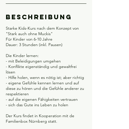
.
O
k
Beschreibung
t
.
Starke Kids-Kurs nach dem Konzept von
"Stark auch ohne Muckis"
Für Kinder von 6-10 Jahre
Dauer: 3 Stunden (inkl. Pausen)
Die Kinder lernen:
- mit Beleidigungen umgehen
- Konflikte eigenständig und gewaltfrei
lösen
- Hilfe holen, wenn es nötig ist; aber richtig
- eigene Gefühle kennen lernen und auf
diese zu hören und die Gefühle anderer zu
respektieren
- auf die eigenen Fähigkeiten vertrauen
- sich das Gute ins Leben zu holen
Der Kurs findet in Kooperation mit de
Familienbox Nürnberg statt.