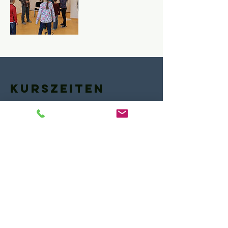
Kurszeiten
Jetzt anmelden