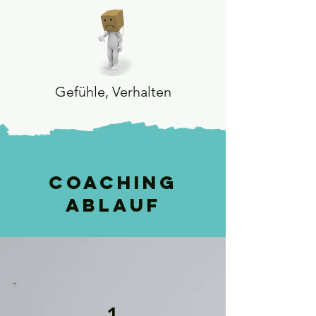
Gefühle, Verhalten
Coaching
Ablauf
1