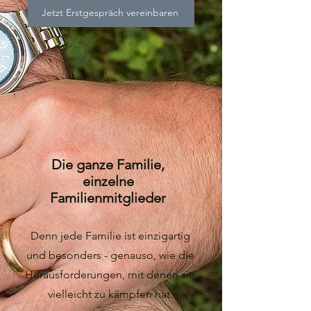
Jetzt Erstgespräch vereinbaren
Die ganze Familie,
einzelne
Familienmitglieder
Denn jede Familie ist einzigartig
und besonders - genauso, wie die
Herausforderungen, mit denen sie
vielleicht zu kämpfen hat.