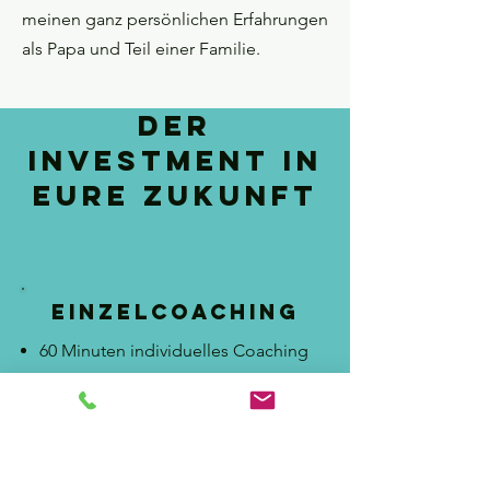
meinen ganz persönlichen Erfahrungen
als Papa und Teil einer Familie.
Der
Investment in
Eure Zukunft
Einzelcoaching
60 Minuten individuelles Coaching
für eine Person.
In der Regel 1 Thema.
Du
entscheidest, wie viele
Stunden.