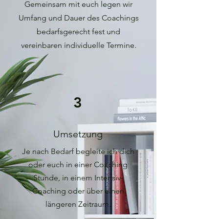
Gemeinsam mit euch legen wir
Umfang und Dauer des Coachings
bedarfsgerecht fest und
vereinbaren individuelle Termine.
3
Umsetzung
Je nach
Bedarf begleite ich dich
oder euch in einer Coaching
Stunde, in einem Intensiv-
Coaching oder über einen
längeren Zeitraum.