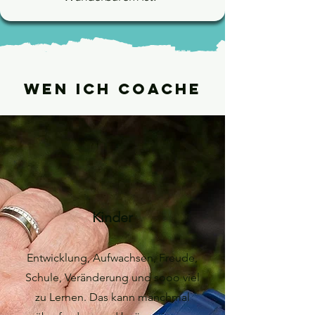
Wen ich Coache
Kinder
Entwicklung, Aufwachsen, Freude,
Schule, Veränderung und sooo viel
zu Lernen. Das kann manchmal