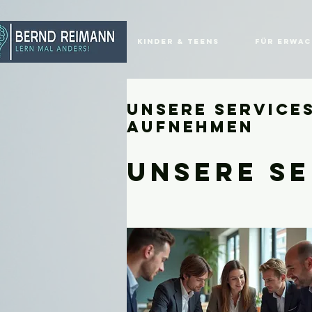
Kinder & Teens
für Erwa
Unsere Service
aufnehmen
Unsere Se