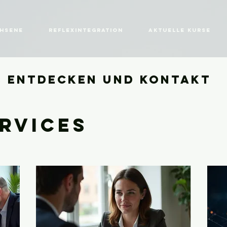
chsene
Reflexintegration
Aktuelle Kurse
s entdecken und Kontakt
rvices