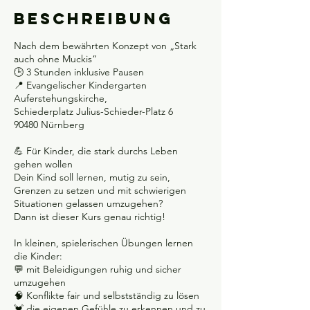
Beschreibung
Nach dem bewährten Konzept von „Stark
auch ohne Muckis“
🕒 3 Stunden inklusive Pausen
📍 Evangelischer Kindergarten
Auferstehungskirche,
Schiederplatz Julius-Schieder-Platz 6
90480 Nürnberg
💪 Für Kinder, die stark durchs Leben
gehen wollen
Dein Kind soll lernen, mutig zu sein,
Grenzen zu setzen und mit schwierigen
Situationen gelassen umzugehen?
Dann ist dieser Kurs genau richtig!
In kleinen, spielerischen Übungen lernen
die Kinder:
💬 mit Beleidigungen ruhig und sicher
umzugehen
🧠 Konflikte fair und selbstständig zu lösen
💓 die eigenen Gefühle zu erkennen und zu