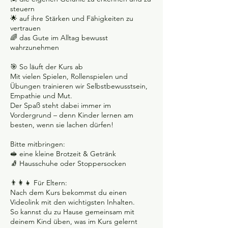
steuern
🌟 auf ihre Stärken und Fähigkeiten zu
vertrauen
🌈 das Gute im Alltag bewusst
wahrzunehmen
🎯 So läuft der Kurs ab
Mit vielen Spielen, Rollenspielen und
Übungen trainieren wir Selbstbewusstsein,
Empathie und Mut.
Der Spaß steht dabei immer im
Vordergrund – denn Kinder lernen am
besten, wenn sie lachen dürfen!
Bitte mitbringen:
🥪 eine kleine Brotzeit & Getränk
🧦 Hausschuhe oder Stoppersocken
👨‍👩‍👧 Für Eltern:
Nach dem Kurs bekommst du einen
Videolink mit den wichtigsten Inhalten.
So kannst du zu Hause gemeinsam mit
deinem Kind üben, was im Kurs gelernt