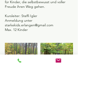
für Kinder, die selbstbewusst und voller
Freude ihren Weg gehen.
Kursleiter: Steffi Igler
Anmeldung unter
starkekids.erlangen@gmail.com
Max. 12 Kinder
KONTAKT
Lernmalanders - Bernd Reimann