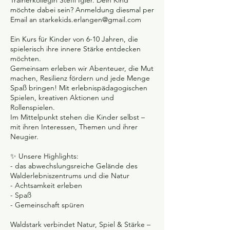
möchte dabei sein? Anmeldung diesmal per
Email an starkekids.erlangen@gmail.com
Ein Kurs für Kinder von 6-10 Jahren, die
spielerisch ihre innere Stärke entdecken
möchten.
Gemeinsam erleben wir Abenteuer, die Mut
machen, Resilienz fördern und jede Menge
Spaß bringen! Mit erlebnispädagogischen
Spielen, kreativen Aktionen und
Rollenspielen.
Im Mittelpunkt stehen die Kinder selbst –
mit ihren Interessen, Themen und ihrer
Neugier.
✨ Unsere Highlights:
- das abwechslungsreiche Gelände des
Walderlebniszentrums und die Natur
- Achtsamkeit erleben
- Spaß
- Gemeinschaft spüren
Waldstark verbindet Natur, Spiel & Stärke –