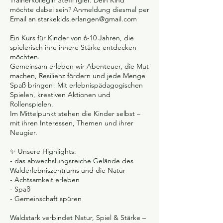
möchte dabei sein? Anmeldung diesmal per
Email an starkekids.erlangen@gmail.com
Ein Kurs für Kinder von 6-10 Jahren, die
spielerisch ihre innere Stärke entdecken
möchten.
Gemeinsam erleben wir Abenteuer, die Mut
machen, Resilienz fördern und jede Menge
Spaß bringen! Mit erlebnispädagogischen
Spielen, kreativen Aktionen und
Rollenspielen.
Im Mittelpunkt stehen die Kinder selbst –
mit ihren Interessen, Themen und ihrer
Neugier.
✨ Unsere Highlights:
- das abwechslungsreiche Gelände des
Walderlebniszentrums und die Natur
- Achtsamkeit erleben
- Spaß
- Gemeinschaft spüren
Waldstark verbindet Natur, Spiel & Stärke –