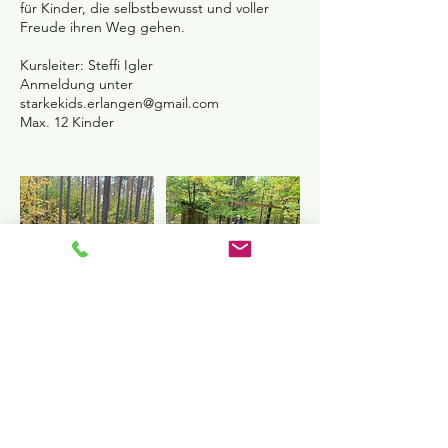
für Kinder, die selbstbewusst und voller
Freude ihren Weg gehen.
Kursleiter: Steffi Igler
Anmeldung unter
starkekids.erlangen@gmail.com
Max. 12 Kinder
KONTAKT
Lernmalanders - Bernd Reimann