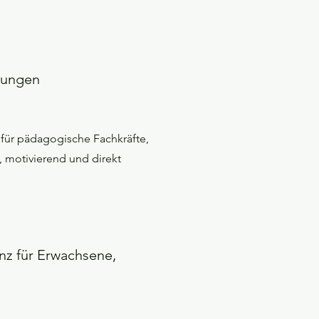
dungen
für pädagogische Fachkräfte,
, motivierend und direkt
nz für Erwachsene,