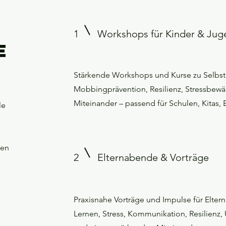
1
Workshops für Kinder & Jug
e
Stärkende Workshops und Kurse zu Selbs
Mobbingprävention, Resilienz, Stressbewä
Miteinander – passend für Schulen, Kitas, 
le
zen
2
Elternabende & Vorträge
Praxisnahe Vorträge und Impulse für Elter
Lernen, Stress, Kommunikation, Resilien