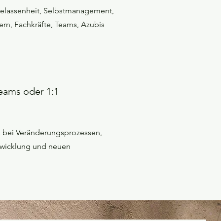
elassenheit, Selbstmanagement,
ern, Fachkräfte, Teams, Azubis
eams oder 1:1
s bei Veränderungsprozessen,
ntwicklung und neuen