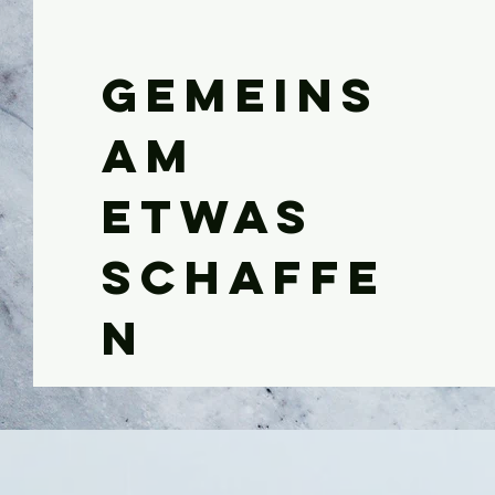
Gemeins
am
etwas
schaffe
n