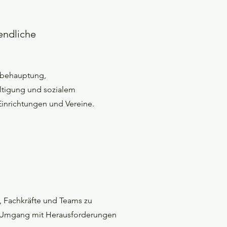
endliche
tbehauptung,
ltigung und sozialem
Einrichtungen und Vereine.
n, Fachkräfte und Teams zu
z, Umgang mit Herausforderungen