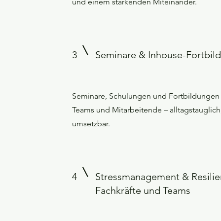
und einem stärkenden Miteinander.
3
Seminare & Inhouse-Fortbil
Seminare, Schulungen und Fortbildungen 
Teams und Mitarbeitende – alltagstauglich
umsetzbar.
4
Stressmanagement & Resilie
Fachkräfte und Teams