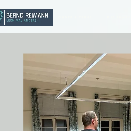
Kinder & Teens
für Erwa