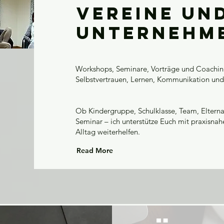
Vereine un
Unternehm
Workshops, Seminare, Vorträge und Coaching
Selbstvertrauen, Lernen, Kommunikation und 
Ob Kindergruppe, Schulklasse, Team, Eltern
Seminar – ich unterstütze Euch mit praxisnah
Alltag weiterhelfen.
Read More