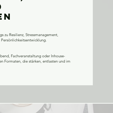
d
en
s zu Resilienz, Stressmanagement,
Persönlichkeitsentwicklung.
abend, Fachveranstaltung oder Inhouse-
en Formaten, die stärken, entlasten und im