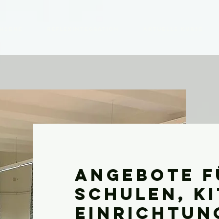
chsene
Reflexintegration
Aktuelle Kurse
Angebote f
Schulen, Ki
Einrichtun