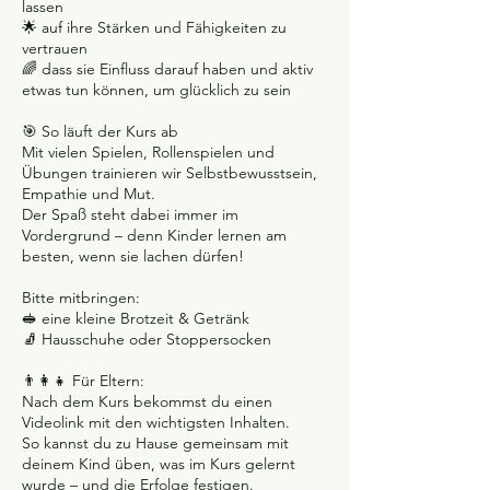
lassen
🌟 auf ihre Stärken und Fähigkeiten zu
vertrauen
🌈 dass sie Einfluss darauf haben und aktiv
etwas tun können, um glücklich zu sein
🎯 So läuft der Kurs ab
Mit vielen Spielen, Rollenspielen und
Übungen trainieren wir Selbstbewusstsein,
Empathie und Mut.
Der Spaß steht dabei immer im
Vordergrund – denn Kinder lernen am
besten, wenn sie lachen dürfen!
Bitte mitbringen:
🥪 eine kleine Brotzeit & Getränk
🧦 Hausschuhe oder Stoppersocken
👨‍👩‍👧 Für Eltern:
Nach dem Kurs bekommst du einen
Videolink mit den wichtigsten Inhalten.
So kannst du zu Hause gemeinsam mit
deinem Kind üben, was im Kurs gelernt
wurde – und die Erfolge festigen.